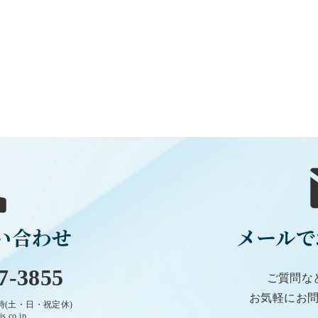
い合わせ
メールで
7-3855
ご質問な
お気軽にお
時(土・日・祝定休)
.co.jp