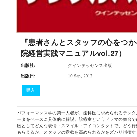
『患者さんとスタッフの心をつか
院経営実践マニュアルvol.27）
出版社:
クインテッセンス出版
出版日:
10 Sep, 2012
購入
パフォーマンス学の第一人者が、歯科医に求められるデンタ
ータをベースに具体的に解説。診療室というドラマの舞台で
医としてどんな表情・スマイル・アイコンタクトで、どう行
もらえるか、スタッフの意欲を高められるかをズバリ指摘す