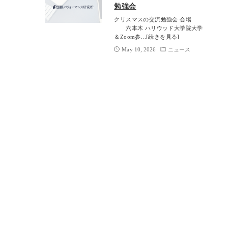
勉強会
クリスマスの交流勉強会 会場
六本木 ハリウッド大学院大学
＆Zoom参...[続きを見る]
May 10, 2026
ニュース