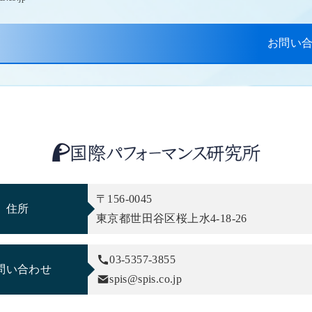
お問い
ちら
〒156-0045
住所
東京都世田谷区桜上水4-18-26
03-5357-3855
問い合わせ
spis@spis.co.jp