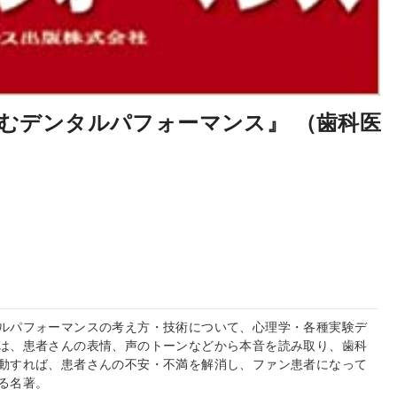
むデンタルパフォーマンス』 （歯科医
ルパフォーマンスの考え方・技術について、心理学・各種実験デ
は、患者さんの表情、声のトーンなどから本音を読み取り、歯科
動すれば、患者さんの不安・不満を解消し、ファン患者になって
る名著。