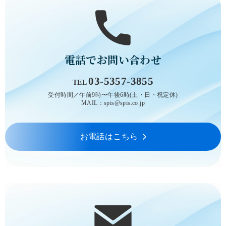
電話でお問い合わせ
03-5357-3855
TEL
受付時間／午前9時〜午後6時(土・日・祝定休)
MAIL：spis@spis.co.jp
お電話はこちら