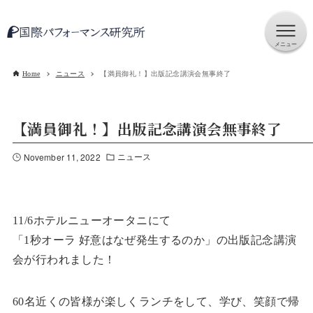
Home
ニュース
【満員御礼！】出版記念講演会無事終了
【満員御礼！】出版記念講演会無事終了
November 11, 2022
ニュース
11/6ホテルニューオータニにて
「1秒オーラ 好意はなぜ発生するのか」の出版記念講演
会が行われました！
60名近くの皆様が楽しくランチをして、学び、笑顔で帰