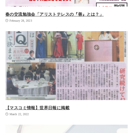
春の交流勉強会「アリストテレスの『善』とは？」
February 28, 2023
【マスコミ情報】世界日報に掲載
March 22, 2022