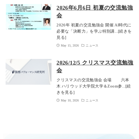
2026年6月6日 初夏の交流勉強
会
2026年 初夏の交流勉強会 開催 AI時代に
必要な「決断力」を学ぶ特別講...[続きを
見る]
May 15, 2026
ニュース
2026/12/5 クリスマス交流勉強
会
クリスマスの交流勉強会 会場 六本
木 ハリウッド大学院大学＆Zoom参...[続
きを見る]
May 10, 2026
ニュース