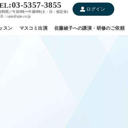
:03-5357-3855
EL
ログイン
付時間／午前9時〜午後6時(土・日・祝定休)
IL：spis@spis.co.jp
ッスン
マスコミ出演
佐藤綾子への講演・研修のご依頼