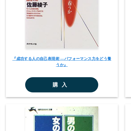
『成功する人の自己表現術 ―パフォーマンス力をどう養
うか』
購入