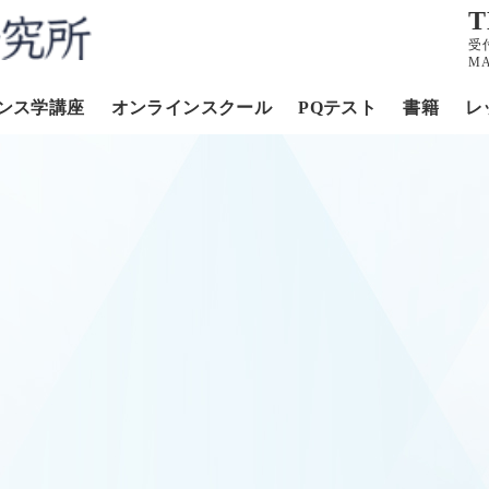
T
受
MA
ンス学講座
オンラインスクール
PQテスト
書籍
レ