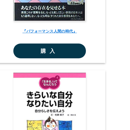
『パフォーマンス人間の時代』
購入