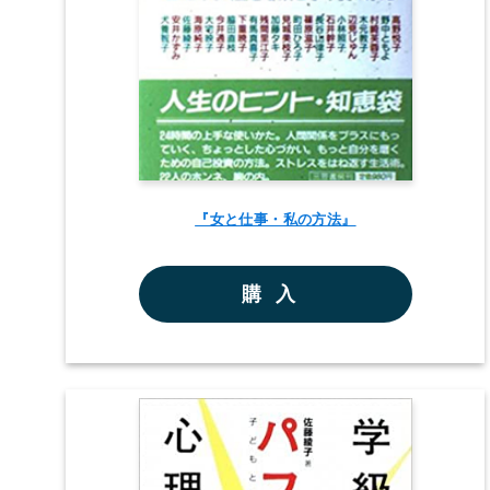
『女と仕事・私の方法』
購入