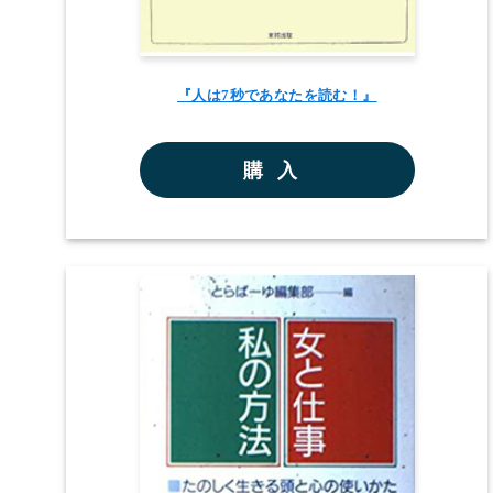
『人は7秒であなたを読む！』
購入