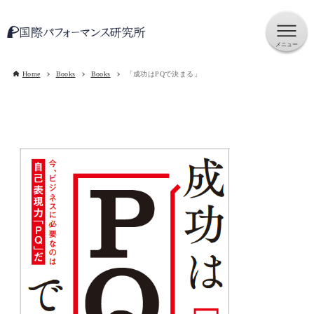
Home
Books
Books
「成功はPQで決まる」