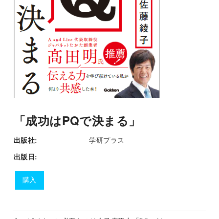
「成功はPQで決まる」
出版社:
学研プラス
出版日:
購入