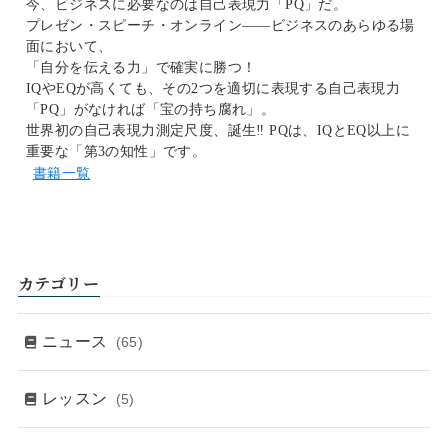
今、ビジネスに必要なのは自己表現力「PQ」だ。
プレゼン・スピーチ・オンライン――ビジネスのあらゆる場
面において、
「自分を伝える力」で確実に勝つ！
IQやEQが高くても、その2つを適切に表現する自己表現力
「PQ」がなければ「宝の持ち腐れ」。
世界初の自己表現力測定尺度、誕生‼
PQは、IQとEQ以上に
重要な「第3の知性」です。
書籍一覧
カテゴリー
ニュース
(65)
レッスン
(5)