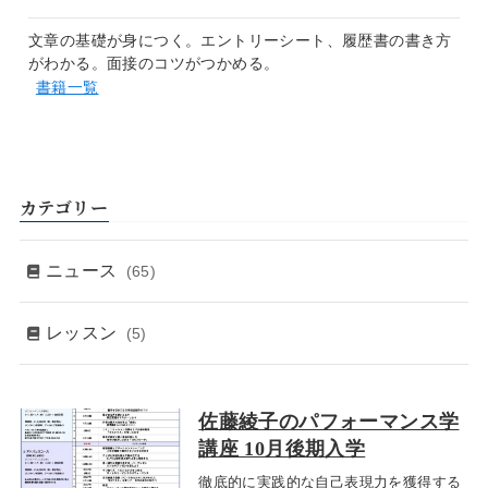
文章の基礎が身につく。エントリーシート、履歴書の書き方
がわかる。面接のコツがつかめる。
書籍一覧
カテゴリー
ニュース
(65)
レッスン
(5)
佐藤綾子のパフォーマンス学
講座 10月後期入学
徹底的に実践的な自己表現力を獲得する