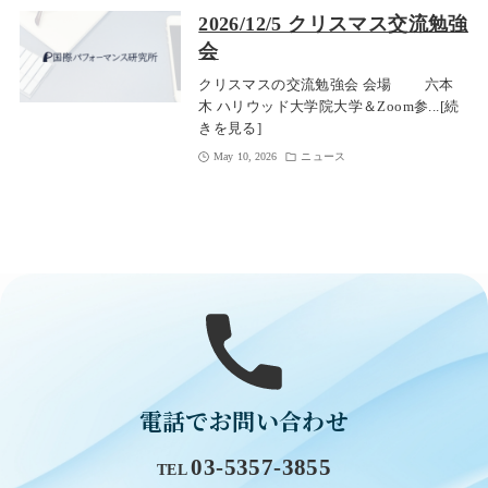
2026/12/5 クリスマス交流勉強
会
クリスマスの交流勉強会 会場 六本
木 ハリウッド大学院大学＆Zoom参...[続
きを見る]
May 10, 2026
ニュース
電話でお問い合わせ
03-5357-3855
TEL