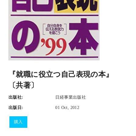
『就職に役立つ自己表現の本』
〔共著〕
出版社:
日経事業出版社
出版日:
01 Oct, 2012
購入